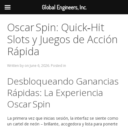
Global Engineers, Inc.
Oscar Spin: Quick‑Hit
Slots y Juegos de Acción
Rápida
Written by
on
June 6, 2026
. Posted in
Desbloqueando Ganancias
Rápidas: La Experiencia
Oscar Spin
La primera vez que inicias sesión, la interfaz se siente como
un cartel de neón – brillante, acogedora y lista para ponerte