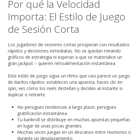
Por qué la Velocidad
Importa: El Estilo de Juego
de Sesión Corta
Los jugadores de sesiones cortas prosperan con resultados
rápidos y decisiones inmediatas. No se quedan mirando
gráficos de estrategia ni esperan a que se materialice un
gran jackpot – quieren retroalimentación instantánea.
Este estilo de juego sigue un ritmo que casi parece un juego
de dardos rápidos: estableces una apuesta, haces clic en
spin, ves cómo los reels destellan y decides al instante si
duplicar o retirarte.
No persigues tendencias a largo plazo; persigues
gratificación instantánea.
Tu bankroll se distribuye en muchas apuestas pequeñas
en lugar de unas pocas grandes.
Muchas veces juegas en un descanso entre reuniones o
durante un desplazamiento.