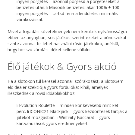
ingyen pörgetés – azonnal pörgesd a pörgetéseket a
befizetés után. li Második befizetés: akár 100% + 100
ingyen pörgetés – tartsd fenn a lendületet minimális
várakozással.
Mivel a fogadási követelmények nem kerültek nyilvánosságra
ebben az anyagban, sok játékos szerint ezeket a bónuszokat
szinte azonnal fel lehet használni rövid játékokra, anélkül,
hogy hosszú zárolási időket kellene vállalni.
Élő játékok & Gyors akció
Ha a slotokon túl keresel azonnali szórakozást, a SlotsGem
élő dealer szekciója gyors fordulókat kínál, amelyek
illeszkednek a rövid időablakokhoz:
li Evolution Roulette – minden kör kevesebb mint két
perc. li ICONIC21 Blackjack – gyors kézdöntések tartják a
játékot mozgásban. li Winfinity Baccarat – gyors
kártyahúzások gyors eredményekért.