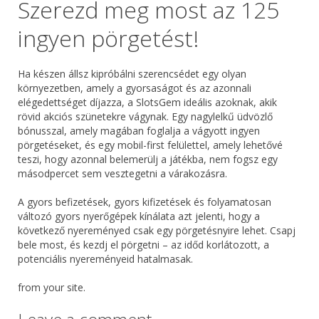
Szerezd meg most az 125
ingyen pörgetést!
Ha készen állsz kipróbálni szerencsédet egy olyan
környezetben, amely a gyorsaságot és az azonnali
elégedettséget díjazza, a SlotsGem ideális azoknak, akik
rövid akciós szünetekre vágynak. Egy nagylelkű üdvözlő
bónusszal, amely magában foglalja a vágyott ingyen
pörgetéseket, és egy mobil-first felülettel, amely lehetővé
teszi, hogy azonnal belemerülj a játékba, nem fogsz egy
másodpercet sem vesztegetni a várakozásra.
A gyors befizetések, gyors kifizetések és folyamatosan
változó gyors nyerőgépek kínálata azt jelenti, hogy a
következő nyereményed csak egy pörgetésnyire lehet. Csapj
bele most, és kezdj el pörgetni – az időd korlátozott, a
potenciális nyereményeid hatalmasak.
from your site.