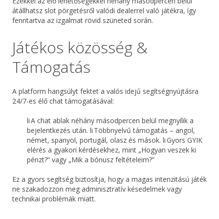
Ezekkel az élő lehetőségekkel néhány másodpercen belül
átállhatsz slot pörgetésről valódi dealerrel való játékra, így
fenntartva az izgalmat rövid szüneted során.
Játékos közösség &
Támogatás
A platform hangsúlyt fektet a valós idejű segítségnyújtásra
24/7-es élő chat támogatásával:
li A chat ablak néhány másodpercen belül megnyílik a
bejelentkezés után. li Többnyelvű támogatás – angol,
német, spanyol, portugál, olasz és mások. li Gyors GYIK
elérés a gyakori kérdésekhez, mint „Hogyan veszek ki
pénzt?” vagy „Mik a bónusz feltételeim?”
Ez a gyors segítség biztosítja, hogy a magas intenzitású játék
ne szakadozzon meg adminisztratív késedelmek vagy
technikai problémák miatt.