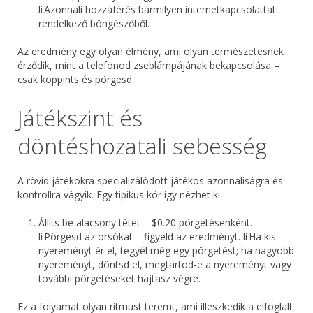
li Azonnali hozzáférés bármilyen internetkapcsolattal
rendelkező böngészőből.
Az eredmény egy olyan élmény, ami olyan természetesnek
érződik, mint a telefonod zseblámpájának bekapcsolása –
csak koppints és pörgesd.
Játékszint és
döntéshozatali sebesség
A rövid játékokra specializálódott játékos azonnaliságra és
kontrollra vágyik. Egy tipikus kör így nézhet ki:
Állíts be alacsony tétet – $0.20 pörgetésenként.
li Pörgesd az orsókat – figyeld az eredményt. li Ha kis
nyereményt ér el, tegyél még egy pörgetést; ha nagyobb
nyereményt, döntsd el, megtartod-e a nyereményt vagy
további pörgetéseket hajtasz végre.
Ez a folyamat olyan ritmust teremt, ami illeszkedik a elfoglalt