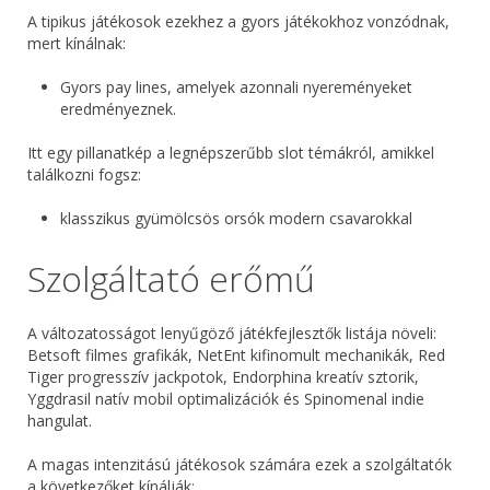
A tipikus játékosok ezekhez a gyors játékokhoz vonzódnak,
mert kínálnak:
Gyors pay lines, amelyek azonnali nyereményeket
eredményeznek.
Itt egy pillanatkép a legnépszerűbb slot témákról, amikkel
találkozni fogsz:
klasszikus gyümölcsös orsók modern csavarokkal
Szolgáltató erőmű
A változatosságot lenyűgöző játékfejlesztők listája növeli:
Betsoft filmes grafikák, NetEnt kifinomult mechanikák, Red
Tiger progresszív jackpotok, Endorphina kreatív sztorik,
Yggdrasil natív mobil optimalizációk és Spinomenal indie
hangulat.
A magas intenzitású játékosok számára ezek a szolgáltatók
a következőket kínálják: