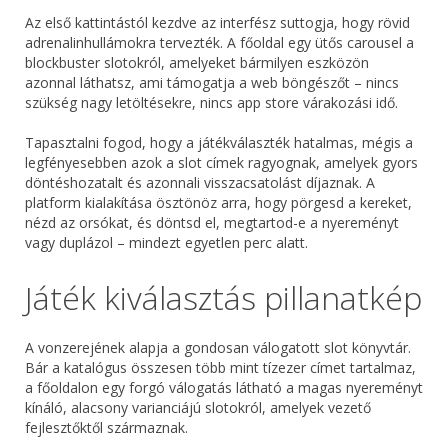
Az első kattintástól kezdve az interfész suttogja, hogy rövid
adrenalinhullámokra tervezték. A főoldal egy ütős carousel a
blockbuster slotokról, amelyeket bármilyen eszközön
azonnal láthatsz, ami támogatja a web böngészőt – nincs
szükség nagy letöltésekre, nincs app store várakozási idő.
Tapasztalni fogod, hogy a játékválaszték hatalmas, mégis a
legfényesebben azok a slot címek ragyognak, amelyek gyors
döntéshozatalt és azonnali visszacsatolást díjaznak. A
platform kialakítása ösztönöz arra, hogy pörgesd a kereket,
nézd az orsókat, és döntsd el, megtartod-e a nyereményt
vagy duplázol – mindezt egyetlen perc alatt.
Játék kiválasztás pillanatkép
A
vonzerejének alapja a gondosan válogatott slot könyvtár.
Bár a katalógus összesen több mint tízezer címet tartalmaz,
a főoldalon egy forgó válogatás látható a magas nyereményt
kínáló, alacsony varianciájú slotokról, amelyek vezető
fejlesztőktől származnak.