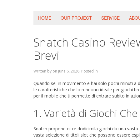
HOME
OUR PROJECT
SERVICE
ABO
Snatch Casino Review:
Brevi
Written by
on
June 6, 2026
. Posted in
Quando sei in movimento e hai solo pochi minuti a dis
le caratteristiche che lo rendono ideale per giochi br
per il mobile che ti permette di entrare subito in azio
1. Varietà di Giochi Che
Snatch propone oltre dodicimila giochi da una vasta 
vasta selezione di titoli slot che possono essere esp