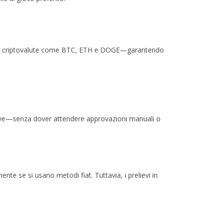
iverse criptovalute come BTC, ETH e DOGE—garantendo
breve—senza dover attendere approvazioni manuali o
te se si usano metodi fiat. Tuttavia, i prelievi in