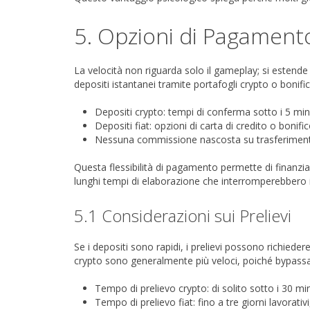
5. Opzioni di Pagament
La velocità non riguarda solo il gameplay; si esten
depositi istantanei tramite portafogli crypto o bonifi
Depositi crypto: tempi di conferma sotto i 5 minu
Depositi fiat: opzioni di carta di credito o bonifi
Nessuna commissione nascosta su trasferimenti 
Questa flessibilità di pagamento permette di finanz
lunghi tempi di elaborazione che interromperebbero il
5.1 Considerazioni sui Prelievi
Se i depositi sono rapidi, i prelievi possono richiede
crypto sono generalmente più veloci, poiché bypassano
Tempo di prelievo crypto: di solito sotto i 30 min
Tempo di prelievo fiat: fino a tre giorni lavorati