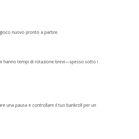
n gioco nuovo pronto a partire.
ochi hanno tempi di rotazione brevi—spesso sotto i
re una pausa e controllare il tuo bankroll per un