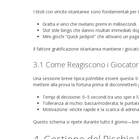
I titoli con vincite istantanee sono fondamentali per 
Gratta e vinci che rivelano premi in millisecondi.
Slot stile bingo che danno risultati immediati do
Mini-giochi “Quick Jackpot” che attivano un pa
Il fattore gratificazione istantanea mantiene i gioca
3.1 Come Reagiscono i Giocator
Una sessione breve tipica potrebbe essere questa: ti co
mettere alla prova la fortuna prima di disconnetterti 
Tempi di decisione: 0–5 secondi tra uno spin e l’a
Tolleranza al rischio: bassa/moderata; le puntat
Motivazione: vincite rapide e la scarica di adrenal
Questo schema si ripete durante tutto il giorno—brev
4. Gestione del Rischio 