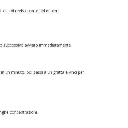
tesa di reels o carte del dealer.
gioco successivo avviato immediatamente.
 in un minuto, poi passi a un gratta e vinci per
unghe concentrazioni.