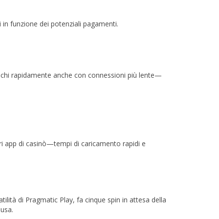
i in funzione dei potenziali pagamenti.
 carichi rapidamente anche con connessioni più lente—
ri app di casinò—tempi di caricamento rapidi e
ilità di Pragmatic Play, fa cinque spin in attesa della
ausa.