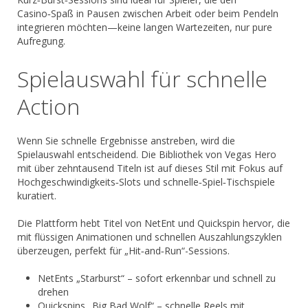
Casino‑Spaß in Pausen zwischen Arbeit oder beim Pendeln
integrieren möchten—keine langen Wartezeiten, nur pure
Aufregung.
Spielauswahl für schnelle
Action
Wenn Sie schnelle Ergebnisse anstreben, wird die
Spielauswahl entscheidend. Die Bibliothek von Vegas Hero
mit über zehntausend Titeln ist auf dieses Stil mit Fokus auf
Hochgeschwindigkeits‑Slots und schnelle‑Spiel‑Tischspiele
kuratiert.
Die Plattform hebt Titel von NetEnt und Quickspin hervor, die
mit flüssigen Animationen und schnellen Auszahlungszyklen
überzeugen, perfekt für „Hit‑and‑Run“-Sessions.
NetEnts „Starburst“ – sofort erkennbar und schnell zu
drehen
Quickspins „Big Bad Wolf“ – schnelle Reels mit