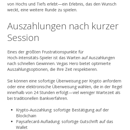
von Hochs und Tiefs erlebt—ein Erlebnis, das den Wunsch
weckt, eine weitere Runde zu spielen.
Auszahlungen nach kurzer
Session
Eines der größten Frustrationspunkte für
Hoch‑Intensitäts‑Spieler ist das Warten auf Auszahlungen
nach schnellen Gewinnen. Vegas Hero bietet optimierte
Auszahlungsoptionen, die Ihre Zeit respektieren.
Sie können eine sofortige Überweisung per Krypto anfordern
oder eine elektronische Überweisung wählen, die in der Regel
innerhalb von 24 Stunden erfolgt—viel weniger Wartezeit als
bei traditionellen Bankverfahren.
Krypto‑Auszahlung: sofortige Bestätigung auf der
Blockchain
Paysafecard‑Aufladung: sofortige Gutschrift auf das
Wallet