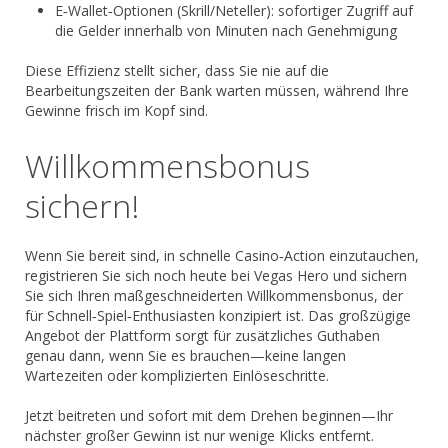
E‑Wallet‑Optionen (Skrill/Neteller): sofortiger Zugriff auf
die Gelder innerhalb von Minuten nach Genehmigung
Diese Effizienz stellt sicher, dass Sie nie auf die
Bearbeitungszeiten der Bank warten müssen, während Ihre
Gewinne frisch im Kopf sind.
Willkommensbonus
sichern!
Wenn Sie bereit sind, in schnelle Casino‑Action einzutauchen,
registrieren Sie sich noch heute bei Vegas Hero und sichern
Sie sich Ihren maßgeschneiderten Willkommensbonus, der
für Schnell‑Spiel‑Enthusiasten konzipiert ist. Das großzügige
Angebot der Plattform sorgt für zusätzliches Guthaben
genau dann, wenn Sie es brauchen—keine langen
Wartezeiten oder komplizierten Einlöseschritte.
Jetzt beitreten und sofort mit dem Drehen beginnen—Ihr
nächster großer Gewinn ist nur wenige Klicks entfernt.