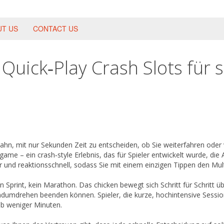
UT US
CONTACT US
uick‑Play Crash Slots für s
tobahn, mit nur Sekunden Zeit zu entscheiden, ob Sie weiterfahren oder
 game – ein crash‑style Erlebnis, das für Spieler entwickelt wurde, d
klar und reaktionsschnell, sodass Sie mit einem einzigen Tippen den Mul
 Sprint, kein Marathon. Das chicken bewegt sich Schritt für Schritt üb
ndumdrehen beenden können. Spieler, die kurze, hochintensive Sessio
lb weniger Minuten.