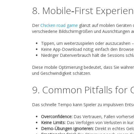
8. Mobile‑First Experie
Der
Chicken road game
glänzt auf mobilen Geräten 
verschiedene Bildschirmgrößen und Ausrichtungen a
Tippen, um weiterzuspielen oder auszucashen – 
Keine App-Download nötig; einfach den Browser 
Niedriger Datenverbrauch hält die Sessions sch
Diese mobile Optimierung bedeutet, dass Sie während
und Geschwindigkeit schätzen.
9. Common Pitfalls for 
Das schnelle Tempo kann Spieler zu impulsiven Entsc
Overconfidence:
Das Vertrauen, Fallen vorherse
Keine Limits:
Das Verfolgen von Verlusten in kur
Demo‑Übungen ignorieren:
Direkt in echtes Gel