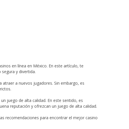
inos en línea en México. En este artículo, te
 segura y divertida.
a atraer a nuevos jugadores. Sin embargo, es
ictos.
n juego de alta calidad. En este sentido, es
uena reputación y ofrezcan un juego de alta calidad.
unas recomendaciones para encontrar el mejor casino