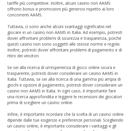
tariffe più competitive. Inoltre, alcuni casino non AAMS
offrono bonus e promozioni più generosi rispetto ai loro
concorrenti AAMS.
Tuttavia, ci sono anche alcuni svantaggi significativi nel
giocare in un casino non AAMS in Italia. Ad esempio, potresti
dover affrontare problemi di sicurezza e trasparenza, poiché
questi casino non sono soggetti alle stesse norme e regole.
Inoltre, potresti dover affrontare problemi di pagamento e di
ritiro dei vincitori.
Se sei alla ricerca di un’esperienza di gioco online sicura e
trasparente, potresti dover considerare un casino AAMS in
Italia. Tuttavia, se sei alla ricerca di una gamma più ampia di
giochi e opzioni di pagamento, potresti dover considerare un
casino non AAMS in Italia. In ogni caso, è importante fare
una ricerca approfondita e leggere le recensioni dei giocatori
prima di scegliere un casino online.
Infine, è importante ricordare che la scelta di un casino online
dipende dalle tue esigenze e preferenze personali. Scegliendo
un casino online, è importante considerare i vantaggi e gli