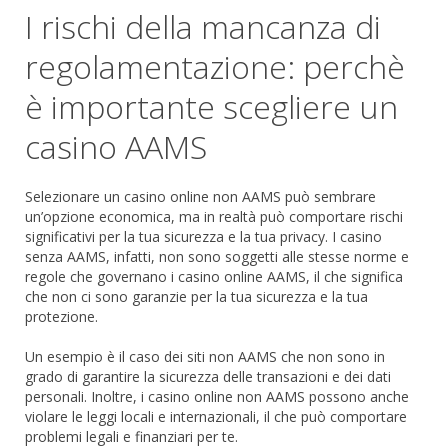
I rischi della mancanza di
regolamentazione: perchè
è importante scegliere un
casino AAMS
Selezionare un casino online non AAMS può sembrare
un’opzione economica, ma in realtà può comportare rischi
significativi per la tua sicurezza e la tua privacy. I casino
senza AAMS, infatti, non sono soggetti alle stesse norme e
regole che governano i casino online AAMS, il che significa
che non ci sono garanzie per la tua sicurezza e la tua
protezione.
Un esempio è il caso dei siti non AAMS che non sono in
grado di garantire la sicurezza delle transazioni e dei dati
personali. Inoltre, i casino online non AAMS possono anche
violare le leggi locali e internazionali, il che può comportare
problemi legali e finanziari per te.