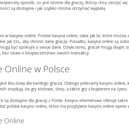
zpieczny sposób, co jest istotne dla graczy, którzy chcą cieszyć si
atności są dostępne i jak szybko można otrzymać wypłatę.
w kasynie online. Polskie kasyna online, takie jak te, które można zn
kie jak SSL, aby chronić dane graczy. Ponadto, kasyna online są zo
gą być spokojni o swoje dane. Dzięki temu, gracze mogą skupić się 
y, bez obaw o bezpieczeństwo swoich transakcji.
 Online w Polsce
jest kluczowy dla każdego gracza. Dlatego polecamy kasyno online, k
h znajdują się gry stołowe, sloty, a także gry z krupierem na żywo.
re są dostępne dla graczy z Polski. Kasyno internetowe oferuje takż
ić polskie kasyno online, które ma pozytywne kasyno online opinie 
e Online