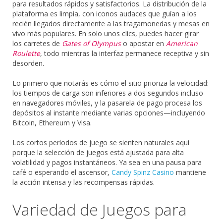
para resultados rápidos y satisfactorios. La distribución de la
plataforma es limpia, con iconos audaces que guían a los
recién llegados directamente a las tragamonedas y mesas en
vivo más populares. En solo unos clics, puedes hacer girar
los carretes de
Gates of Olympus
o apostar en
American
Roulette
, todo mientras la interfaz permanece receptiva y sin
desorden.
Lo primero que notarás es cómo el sitio prioriza la velocidad:
los tiempos de carga son inferiores a dos segundos incluso
en navegadores móviles, y la pasarela de pago procesa los
depósitos al instante mediante varias opciones—incluyendo
Bitcoin, Ethereum y Visa.
Los cortos períodos de juego se sienten naturales aquí
porque la selección de juegos está ajustada para alta
volatilidad y pagos instantáneos. Ya sea en una pausa para
café o esperando el ascensor,
Candy Spinz Casino
mantiene
la acción intensa y las recompensas rápidas.
Variedad de Juegos para