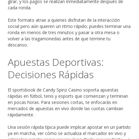
girar, y los pagos se realizan inmediatamente después de
cada ronda.
Este formato atrae a quienes disfrutan de la interacción
social pero aún quieren un ritmo rápido; puedes terminar una
ronda en menos de tres minutos y pasar a otra mesa o
volver a las tragamonedas antes de que termine tu
descanso.
Apuestas Deportivas:
Decisiones Rápidas
El sportsbook de Candy Spinz Casino soporta apuestas
rápidas en fútbol, tenis y esports que comienzan y terminan
en pocas horas. Para sesiones cortas, te enfocarás en
mercados de apuestas en vivo donde las cuotas cambian
rápidamente.
Una sesión rápida típica puede implicar apostar en un partido
ya en marcha, ver cómo se actualiza el marcador en vivo y