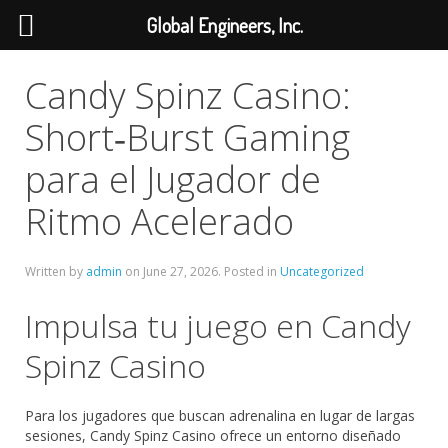
Global Engineers, Inc.
Candy Spinz Casino:
Short‑Burst Gaming
para el Jugador de
Ritmo Acelerado
Written by
admin
on
June 27, 2026
. Posted in
Uncategorized
Impulsa tu juego en Candy
Spinz Casino
Para los jugadores que buscan adrenalina en lugar de largas
sesiones, Candy Spinz Casino ofrece un entorno diseñado