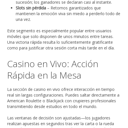
sucesión; los ganadores se declaran casi al instante.
Slots sin pérdida
– Retornos garantizados que
mantienen la emoción viva sin miedo a perderlo todo de
una vez.
Este segmento es especialmente popular entre usuarios
móviles que solo disponen de unos minutos entre tareas.
Una victoria rápida resulta lo suficientemente gratificante
como para justificar otra sesión corta más tarde en el día.
Casino en Vivo: Acción
Rápida en la Mesa
La sección de casino en vivo ofrece interacción en tiempo
real sin largas configuraciones. Puedes saltar directamente a
American Roulette o Blackjack con crupieres profesionales
transmitiendo desde estudios en todo el mundo.
Las ventanas de decisión son ajustadas—los jugadores
realizan apuestas en segundos tras ver la carta o la rueda