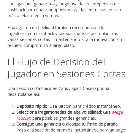
consigas una ganancia—y luego usar las recompensas de
cashback para financiar apuestas rápidas en mesas en vivo
más adelante en la semana.
El programa de fidelidad también recompensa a los
jugadores con cashback y rakeback que se acumulan tras
varias sesiones cortas—manteniendo alta la motivación sin
requerir compromiso a largo plazo.
El Flujo de Decisión del
Jugador en Sesiones Cortas
Una sesión corta típica en Candy Spinz Casino podría
desarrollarse así:
Depósito rápido:
Usa Bitcoin para crédito instantáneo.
Selecciona tragamonedas de alta volatilidad:
Gira
Mega
Moolah
para posibles grandes ganancias.
Consigue una ganancia o alcanza tu límite de parada:
Pasa a la sección de premios instantáneos para un pago