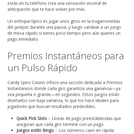
estás en tu teléfono crea una sensación visceral de
anticipación que te hace volver por más.
Un enfoque típico es jugar unos giros en la tragamonedas
del jackpot durante una pausa, y luego cambiar a un juego
de mesa rápido si tienes poco tiempo pero aún quieres un
pago inmediato.
Premios Instantáneos para
un Pulso Rápido
Candy Spinz Casino ofrece una sección dedicada a Premios
Instantáneos donde cada giro garantiza una ganancia—ya
sea pequeña o grande—en segundos. Estos juegos están
diseñados con baja varianza, lo que los hace ideales para
jugadores que buscan resultados predecibles.
Quick Pick Slots
– Líneas de pago preestablecidas que
aseguran que cada giro termine con un pago.
Juegos estilo Bingo
– Los números caen en rápida