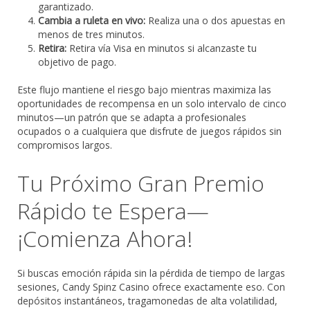
garantizado.
Cambia a ruleta en vivo:
Realiza una o dos apuestas en
menos de tres minutos.
Retira:
Retira vía Visa en minutos si alcanzaste tu
objetivo de pago.
Este flujo mantiene el riesgo bajo mientras maximiza las
oportunidades de recompensa en un solo intervalo de cinco
minutos—un patrón que se adapta a profesionales
ocupados o a cualquiera que disfrute de juegos rápidos sin
compromisos largos.
Tu Próximo Gran Premio
Rápido te Espera—
¡Comienza Ahora!
Si buscas emoción rápida sin la pérdida de tiempo de largas
sesiones, Candy Spinz Casino ofrece exactamente eso. Con
depósitos instantáneos, tragamonedas de alta volatilidad,