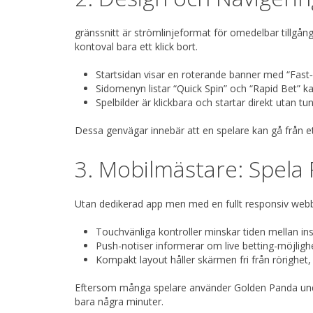
gränssnitt är strömlinjeformat för omedelbar tillgån
kontoval bara ett klick bort.
Startsidan visar en roterande banner med “Fast‑P
Sidomenyn listar “Quick Spin” och “Rapid Bet” k
Spelbilder är klickbara och startar direkt utan tu
Dessa genvägar innebär att en spelare kan gå från et
3. Mobilmästare: Spela
Utan dedikerad app men med en fullt responsiv web
Touchvänliga kontroller minskar tiden mellan in
Push-notiser informerar om live betting-möjlighe
Kompakt layout håller skärmen fri från rörighet,
Eftersom många spelare använder Golden Panda under k
bara några minuter.