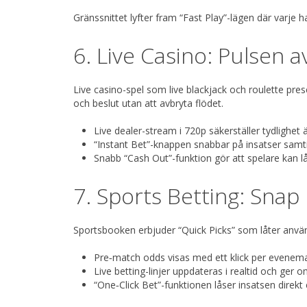
Gränssnittet lyfter fram “Fast Play”-lägen där varje h
6. Live Casino: Pulsen a
Live casino-spel som live blackjack och roulette pr
och beslut utan att avbryta flödet.
Live dealer-stream i 720p säkerställer tydlighet
“Instant Bet”-knappen snabbar på insatser samt
Snabb “Cash Out”-funktion gör att spelare kan lå
7. Sports Betting: Snap
Sportsbooken erbjuder “Quick Picks” som låter anv
Pre‑match odds visas med ett klick per evenem
Live betting-linjer uppdateras i realtid och ger 
“One‑Click Bet”-funktionen låser insatsen direkt 