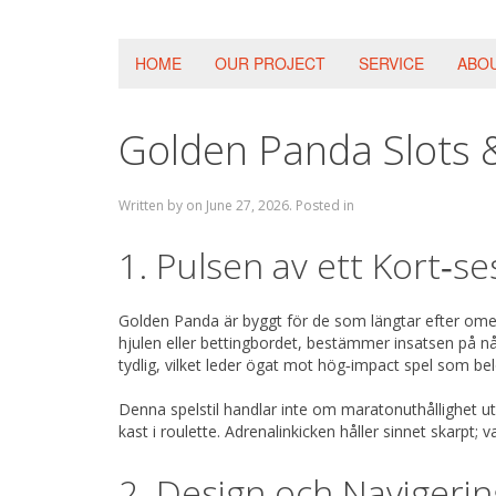
HOME
OUR PROJECT
SERVICE
ABO
Golden Panda Slots &
Written by
on
June 27, 2026
. Posted in
1. Pulsen av ett Kort‑s
Golden Panda är byggt för de som längtar efter omedelba
hjulen eller bettingbordet, bestämmer insatsen på någ
tydlig, vilket leder ögat mot hög‑impact spel som be
Denna spelstil handlar inte om maratonuthållighet u
kast i roulette. Adrenalinkicken håller sinnet skarpt;
2. Design och Navigeri