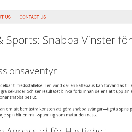
UT US
CONTACT US
 Sports: Snabba Vinster fö
essionsäventyr
r tillfredsställelse. I en värld där en kaffepaus kan förvandlas till ett 
ra sekunder och ser resultatet blinka förbi innan de ens ätit upp sin 
lönar snabba beslut.
tan om att bemästra konsten att göra snabba svängar—tighta spins på
 varje spin blir en mini‑spänning som matar den nästa.
ng Anpassad för Hastighet